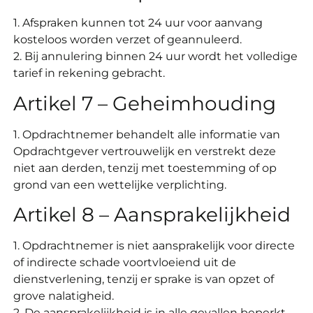
1. Afspraken kunnen tot 24 uur voor aanvang
kosteloos worden verzet of geannuleerd.
2. Bij annulering binnen 24 uur wordt het volledige
tarief in rekening gebracht.
Artikel 7 – Geheimhouding
1. Opdrachtnemer behandelt alle informatie van
Opdrachtgever vertrouwelijk en verstrekt deze
niet aan derden, tenzij met toestemming of op
grond van een wettelijke verplichting.
Artikel 8 – Aansprakelijkheid
1. Opdrachtnemer is niet aansprakelijk voor directe
of indirecte schade voortvloeiend uit de
dienstverlening, tenzij er sprake is van opzet of
grove nalatigheid.
2. De aansprakelijkheid is in alle gevallen beperkt